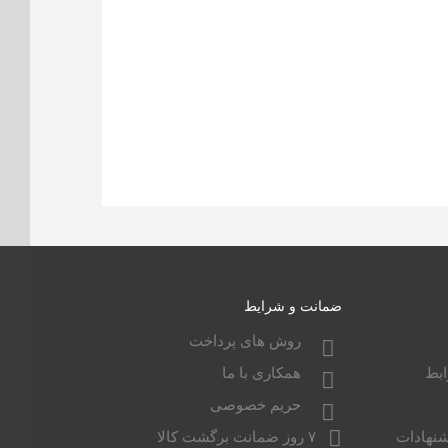
ضمانت و شرایط
روش های پرداخت
بط
همکاری با ما
حریم خصوصی
شنهادات
۷ روز ضمانت برگشت کالا