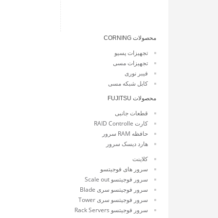
محصولات CORNING
تجهیزات پسیو
تجهیزات مسی
فیبر نوری
کابل شبکه مسی
محصولات FUJITSU
قطعات جانبی
کارت RAID Controlle
حافظه RAM سرور
هارد دیسک سرور
کلاینت
سرور های فوجیتسو
سرور فوجیتسو Scale out
سرور فوجیتسو سری Blade
سرور فوجیتسو سری Tower
سرور فوجیتسو Rack Servers