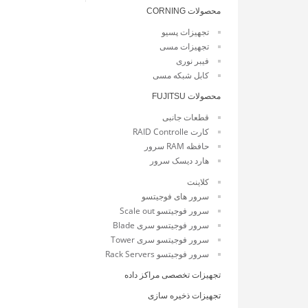
محصولات CORNING
تجهیزات پسیو
تجهیزات مسی
فیبر نوری
کابل شبکه مسی
محصولات FUJITSU
قطعات جانبی
کارت RAID Controlle
حافظه RAM سرور
هارد دیسک سرور
کلاینت
سرور های فوجیتسو
سرور فوجیتسو Scale out
سرور فوجیتسو سری Blade
سرور فوجیتسو سری Tower
سرور فوجیتسو Rack Servers
تجهیزات تخصصی مراکز داده
تجهیزات ذخیره سازی