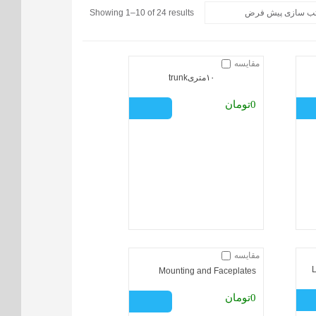
Showing 1–10 of 24 results
مقایسه
۱۰متریtrunk
0تومان
مقایسه
Mounting and Faceplates
0تومان