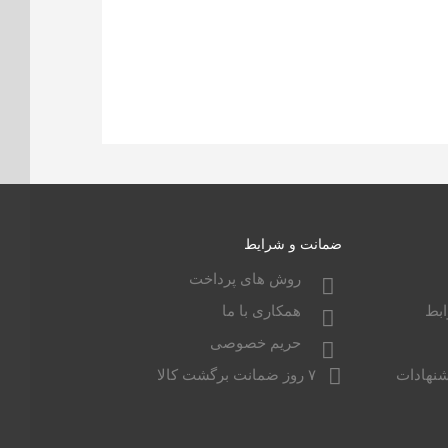
ضمانت و شرایط
روش های پرداخت
بط
همکاری با ما
حریم خصوصی
شنهادات
۷ روز ضمانت برگشت کالا