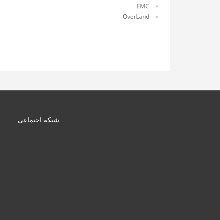
EMC
OverLand
شبکه اجتماعی