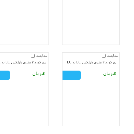
مقایسه
مقایسه
پچ کورد ۲ متری داپلکس LC به LC
پچ کورد ۲ متری داپلکس LC به LC
0تومان
0تومان